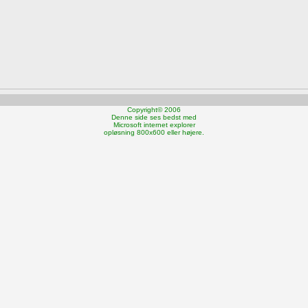
Copyright© 2006
Denne side ses bedst med
Microsoft internet explorer
opløsning 800x600 eller højere.